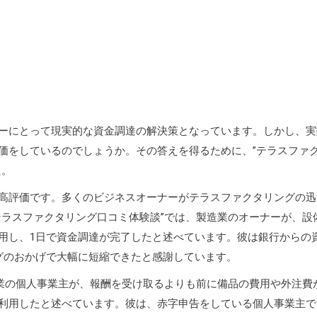
ーにとって現実的な資金調達の解決策となっています。しかし、実
価をしているのでしょうか。その答えを得るために、”テラスファ
た。
高評価です。多くのビジネスオーナーがテラスファクタリングの迅
テラスファクタリング口コミ体験談”では、製造業のオーナーが、設
用し、1日で資金調達が完了したと述べています。彼は銀行からの
グのおかげで大幅に短縮できたと感謝しています。
装業の個人事業主が、報酬を受け取るよりも前に備品の費用や外注費
利用したと述べています。彼は、赤字申告をしている個人事業主で