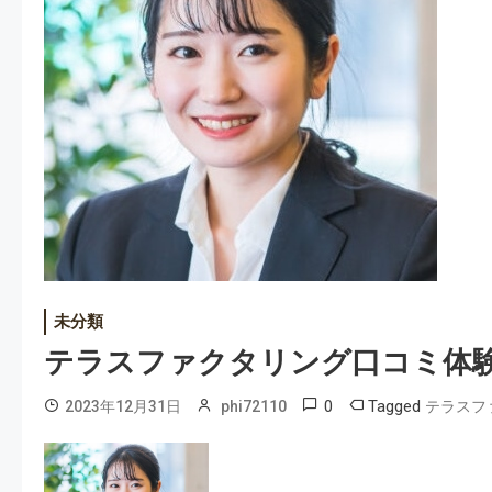
未分類
テラスファクタリング口コミ体
0
Tagged
2023年12月31日
phi72110
テラスフ