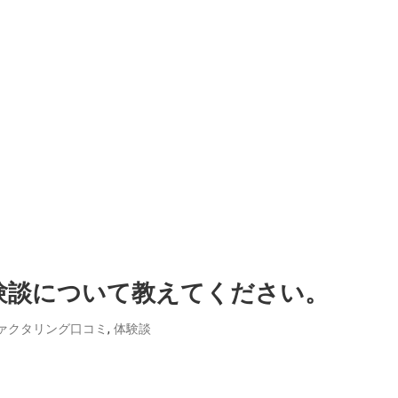
験談について教えてください。
,
ァクタリング口コミ
体験談