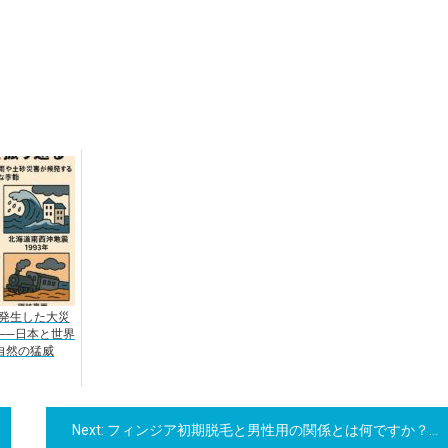
発生した大災
──日本と世界
自然の猛威
Next:
フィンジア初期脱毛と男性用の関係とは何ですか？