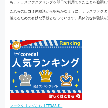
も、テラスファクタリングを即日で利用できたことを強調し
これらの口コミ体験談から明らかなように、テラスファクタ
越えるための有効な手段となっています。具体的な体験談を
ファクタリングなら【TERASU】