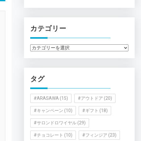
カテゴリー
カ
テ
ゴ
リ
タグ
ー
#ARASAWA
(15)
#アウトドア
(20)
#キャンペーン
(10)
#ギフト
(18)
#サロンドロワイヤル
(29)
#チョコレート
(10)
#フィンジア
(23)