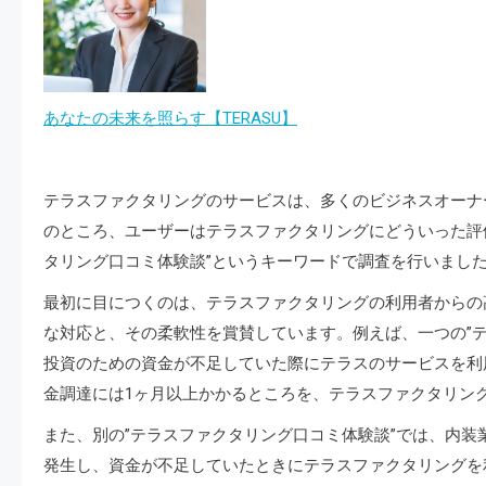
あなたの未来を照らす【TERASU】
テラスファクタリングのサービスは、多くのビジネスオーナ
のところ、ユーザーはテラスファクタリングにどういった評
タリング口コミ体験談”というキーワードで調査を行いまし
最初に目につくのは、テラスファクタリングの利用者からの
な対応と、その柔軟性を賞賛しています。例えば、一つの”
投資のための資金が不足していた際にテラスのサービスを利
金調達には1ヶ月以上かかるところを、テラスファクタリン
また、別の”テラスファクタリング口コミ体験談”では、内
発生し、資金が不足していたときにテラスファクタリングを