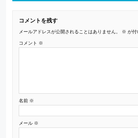
稿
ナ
コメントを残す
メールアドレスが公開されることはありません。
※
が付
ビ
コメント
※
ゲ
ー
シ
ョ
名前
※
ン
メール
※