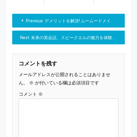
投
Previous:
デメリットを解決! ムームードメインの更新料を賢く扱う方法を学ぶ
稿
Next:
未来の英会話、スピークエルの魅力を体験せよ！
ナ
ビ
コメントを残す
ゲ
メールアドレスが公開されることはありませ
ー
ん。
※
が付いている欄は必須項目です
コメント
※
シ
ョ
ン