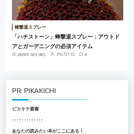
蜂撃退スプレー
「ハチストーン」蜂撃退スプレー：アウトド
アとガーデニングの必須アイテム
Phi72110
2023年10月18日
0
PR: PIKAKICHI
ピカキチ叢書
↑↑↑↑↑↑↑↑↑↑↑↑↑
あなたの読みたい本がここにある！