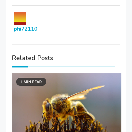
phi72110
Related Posts
1 MIN READ