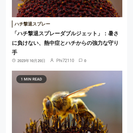
ハチ撃退スプレー
「ハチ撃退スプレーダブルジェット」：暑さ
に負けない、熱中症とハチからの強力な守り
手
Phi72110
2023年10月20日
0
1 MIN READ