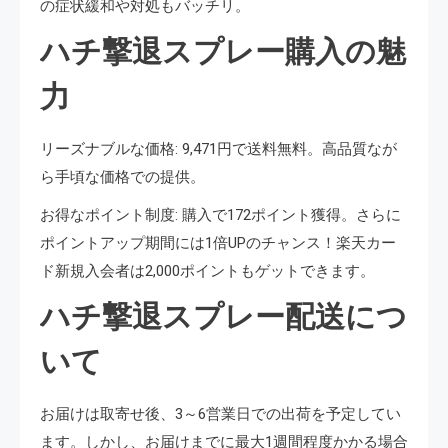
の症状緩和や対処もバッチリ。
ハチ撃退スプレー購入の魅
力
リーズナブルな価格: 9,471円で送料無料。高品質なが
ら手頃な価格での提供。
お得なポイント制度: 購入で172ポイント獲得。さらに
ポイントアップ期間には1倍UPのチャンス！楽天カー
ド新規入会者は2,000ポイントもゲットできます。
ハチ撃退スプレー配送につ
いて
お届けは取寄せ後、3～6営業日での出荷を予定してい
ます。しかし、お届けまでに最大1週間程度かかる場合