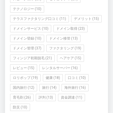
テクノロジー
(10)
テラスファクタリング口コミ
(11)
デメリット
(15)
ドメインサービス
(10)
ドメイン取得
(23)
ドメイン登録
(10)
ドメイン移管
(13)
ドメイン管理
(37)
ファクタリング
(19)
フィンジア初期脱毛
(21)
ヘアケア
(15)
レビュー
(15)
レンタルサーバー
(16)
ロリポップ
(19)
健康
(18)
口コミ
(10)
国内旅行
(12)
旅行
(14)
海外旅行
(16)
育毛剤
(26)
評判
(13)
資金調達
(11)
防災
(10)