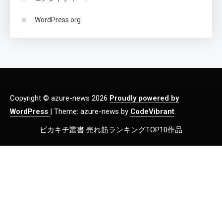
WordPress.org
Copyright © azure-news 2026
Proudly powered by
WordPress
|
Theme: azure-news by
CodeVibrant
.
ピカキチ叢書 売れ筋ランキングTOP10作品