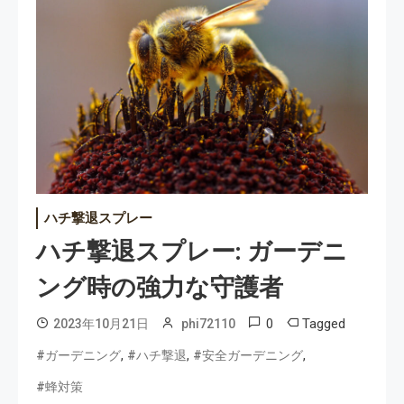
ハチ撃退スプレー
ハチ撃退スプレー: ガーデニ
ング時の強力な守護者
0
Tagged
2023年10月21日
phi72110
,
,
,
#ガーデニング
#ハチ撃退
#安全ガーデニング
#蜂対策