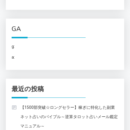
GA
g:
a:
最近の投稿
【1500部突破☆ロングセラー】稼ぎに特化した副業
ネット占いのバイブル～逆算タロット占いメール鑑定
マニュアル～