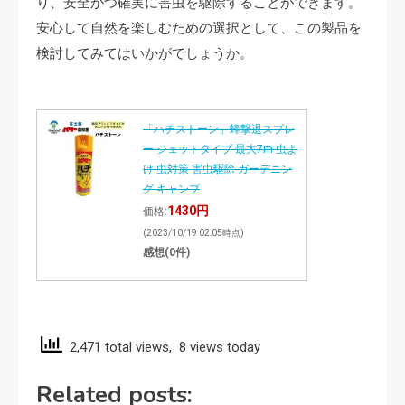
り、安全かつ確実に害虫を駆除することができます。
安心して自然を楽しむための選択として、この製品を
検討してみてはいかがでしょうか。
「ハチストーン」蜂撃退スプレ
ー ジェットタイプ 最大7m 虫よ
け 虫対策 害虫駆除 ガーデニン
グ キャンプ
1430円
価格:
(2023/10/19 02:05時点)
感想(0件)
2,471 total views, 8 views today
Related posts: