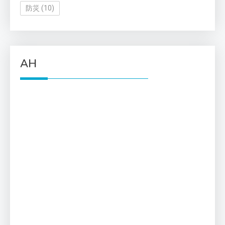
防災
(10)
AH