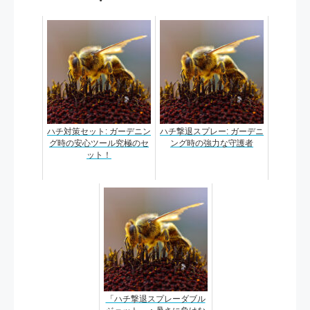
ハチ対策セット: ガーデニン
ハチ撃退スプレー: ガーデニ
グ時の安心ツール究極のセ
ング時の強力な守護者
ット！
「ハチ撃退スプレーダブル