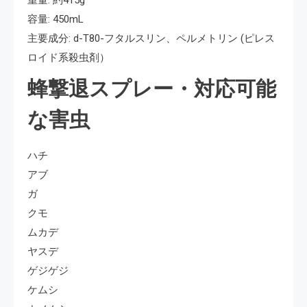
重量: 約415g
容量: 450mL
主要成分: d-T80-フタルスリン、ペルメトリン (ピレス
ロイド系殺虫剤）
蜂撃退スプレー・対応可能
な害虫
ハチ
アブ
ガ
クモ
ムカデ
ヤスデ
ゲジゲジ
ケムシ