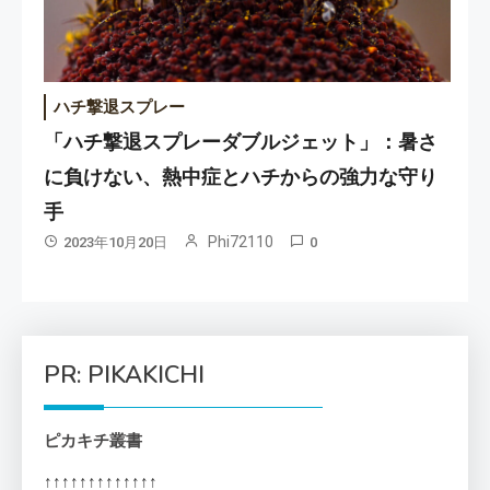
ハチ撃退スプレー
「ハチ撃退スプレーダブルジェット」：暑さ
に負けない、熱中症とハチからの強力な守り
手
Phi72110
2023年10月20日
0
PR: PIKAKICHI
ピカキチ叢書
↑↑↑↑↑↑↑↑↑↑↑↑↑