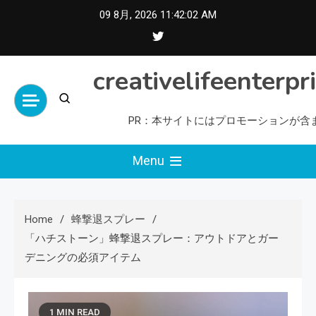
Skip
09 8月, 2026
11:42:03 AM
to
content
creativelifeenterpr
PR：本サイトにはプロモーションが含
Menu
Home
蜂撃退スプレー
「ハチストーン」蜂撃退スプレー：アウトドアとガー
デニングの必須アイテム
1 MIN READ