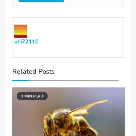
phi72110
Related Posts
1 MIN READ