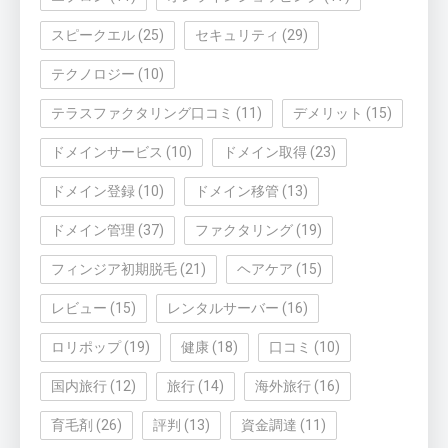
スピークエル
(25)
セキュリティ
(29)
テクノロジー
(10)
テラスファクタリング口コミ
(11)
デメリット
(15)
ドメインサービス
(10)
ドメイン取得
(23)
ドメイン登録
(10)
ドメイン移管
(13)
ドメイン管理
(37)
ファクタリング
(19)
フィンジア初期脱毛
(21)
ヘアケア
(15)
レビュー
(15)
レンタルサーバー
(16)
ロリポップ
(19)
健康
(18)
口コミ
(10)
国内旅行
(12)
旅行
(14)
海外旅行
(16)
育毛剤
(26)
評判
(13)
資金調達
(11)