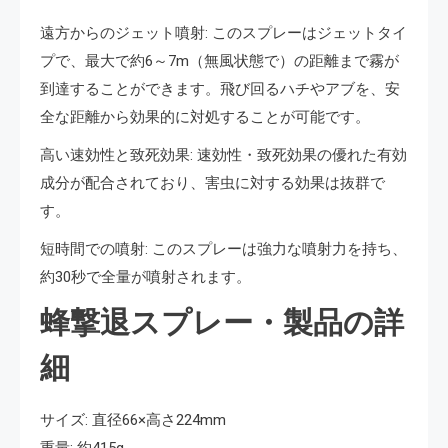
遠方からのジェット噴射: このスプレーはジェットタイ
プで、最大で約6～7m（無風状態で）の距離まで霧が
到達することができます。飛び回るハチやアブを、安
全な距離から効果的に対処することが可能です。
高い速効性と致死効果: 速効性・致死効果の優れた有効
成分が配合されており、害虫に対する効果は抜群で
す。
短時間での噴射: このスプレーは強力な噴射力を持ち、
約30秒で全量が噴射されます。
蜂撃退スプレー・製品の詳
細
サイズ: 直径66×高さ224mm