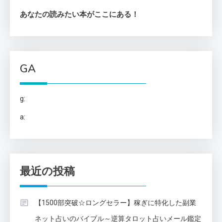
あなたの読みたい本がここにある！
GA
g:
a:
最近の投稿
【1500部突破☆ロングセラー】稼ぎに特化した副業
ネット占いのバイブル～逆算タロット占いメール鑑定