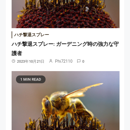
ハチ撃退スプレー
ハチ撃退スプレー: ガーデニング時の強力な守
護者
Phi72110
2023年10月21日
0
1 MIN READ