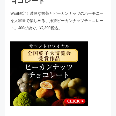
ョコレート
WEB限定！濃厚な抹茶とピーカンナッツのハーモニー
を大容量で楽しめる、抹茶ピーカンナッツチョコレー
ト。400g/袋で、¥2,390税込。