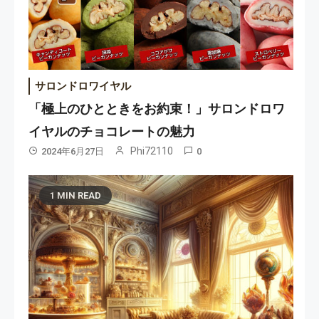
サロンドロワイヤル
「極上のひとときをお約束！」サロンドロワ
イヤルのチョコレートの魅力
Phi72110
2024年6月27日
0
1 MIN READ