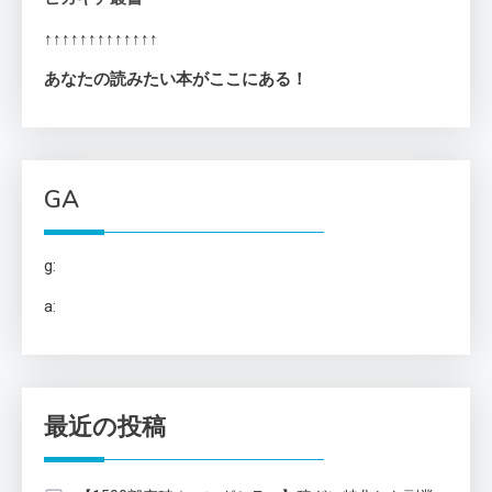
↑↑↑↑↑↑↑↑↑↑↑↑↑
あなたの読みたい本がここにある！
GA
g:
a:
最近の投稿