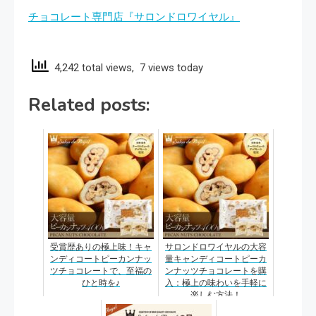
チョコレート専門店『サロンドロワイヤル』
4,242 total views, 7 views today
Related posts:
受賞歴ありの極上味！キャ
サロンドロワイヤルの大容
ンディコートピーカンナッ
量キャンディコートピーカ
ツチョコレートで、至福の
ンナッツチョコレートを購
ひと時を♪
入：極上の味わいを手軽に
楽しむ方法！