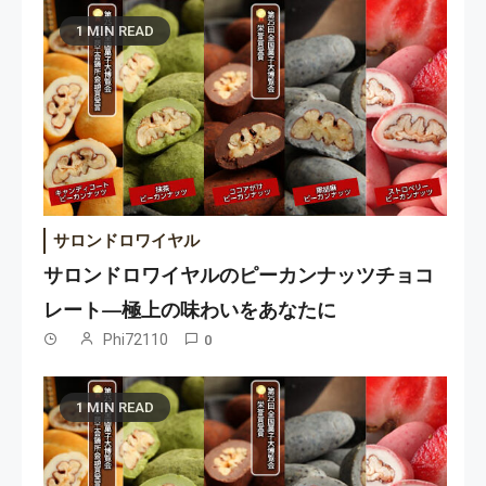
1 MIN READ
サロンドロワイヤル
サロンドロワイヤルのピーカンナッツチョコ
レート—極上の味わいをあなたに
Phi72110
0
1 MIN READ