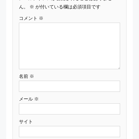
ー
ん。
※
が付いている欄は必須項目です
コメント
※
シ
ョ
ン
名前
※
メール
※
サイト