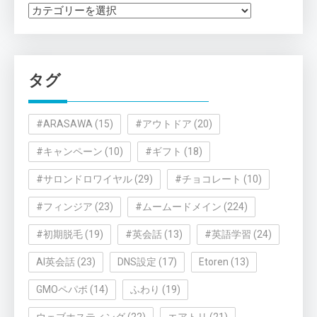
カ
テ
ゴ
リ
タグ
ー
#ARASAWA
(15)
#アウトドア
(20)
#キャンペーン
(10)
#ギフト
(18)
#サロンドロワイヤル
(29)
#チョコレート
(10)
#フィンジア
(23)
#ムームードメイン
(224)
#初期脱毛
(19)
#英会話
(13)
#英語学習
(24)
AI英会話
(23)
DNS設定
(17)
Etoren
(13)
GMOペパボ
(14)
ふわり
(19)