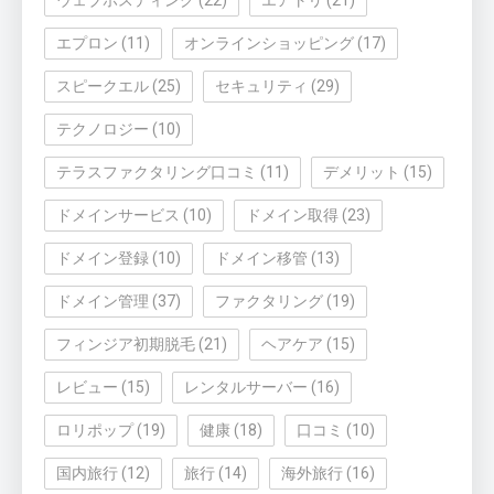
ウェブホスティング
(22)
エアトリ
(21)
エプロン
(11)
オンラインショッピング
(17)
スピークエル
(25)
セキュリティ
(29)
テクノロジー
(10)
テラスファクタリング口コミ
(11)
デメリット
(15)
ドメインサービス
(10)
ドメイン取得
(23)
ドメイン登録
(10)
ドメイン移管
(13)
ドメイン管理
(37)
ファクタリング
(19)
フィンジア初期脱毛
(21)
ヘアケア
(15)
レビュー
(15)
レンタルサーバー
(16)
ロリポップ
(19)
健康
(18)
口コミ
(10)
国内旅行
(12)
旅行
(14)
海外旅行
(16)