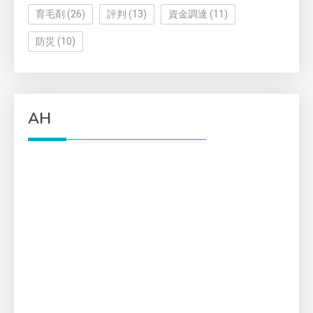
育毛剤
(26)
評判
(13)
資金調達
(11)
防災
(10)
AH