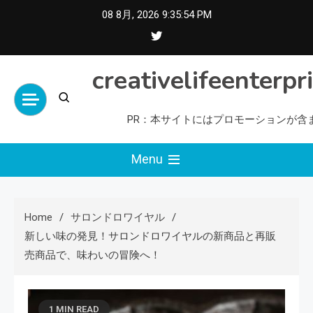
Skip
08 8月, 2026
9:35:55 PM
to
content
creativelifeenterpr
PR：本サイトにはプロモーションが含
Menu
Home
サロンドロワイヤル
新しい味の発見！サロンドロワイヤルの新商品と再販
売商品で、味わいの冒険へ！
1 MIN READ