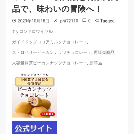
品で、味わいの冒険へ！
0
Tagged
2023年10月18日
phi72110
,
#サロンドロワイヤル
,
ガイドドッグココアミルクチョコレート
,
,
ストロベリーピーカンナッツチョコレート
再販売商品
,
大容量抹茶ピーカンナッツチョコレート
新商品