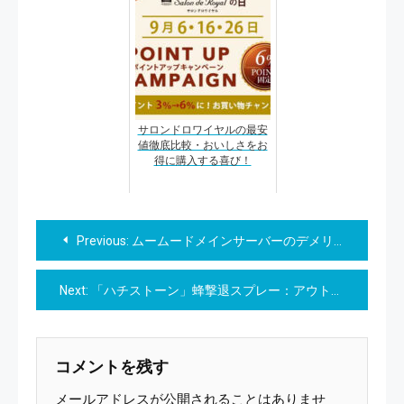
サロンドロワイヤルの最安
値徹底比較・おいしさをお
得に購入する喜び！
投
Previous:
ムームードメインサーバーのデメリット徹底解説！実際のユーザーはどう思っている？
稿
Next:
「ハチストーン」蜂撃退スプレー：アウトドアとガーデニングの必須アイテム
ナ
ビ
コメントを残す
ゲ
メールアドレスが公開されることはありませ