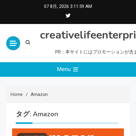
Skip
07 8月, 2026
3:12:00 AM
to
content
creativelifeenterpr
PR：本サイトにはプロモーションが含
Menu
Home
Amazon
タグ:
Amazon