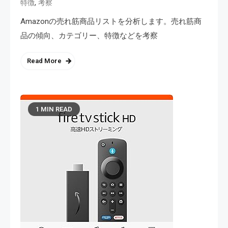
,
特徴
考察
Amazonの売れ筋商品リストを分析します。売れ筋商
品の傾向、カテゴリー、特徴などを考察
Read More
1 MIN READ