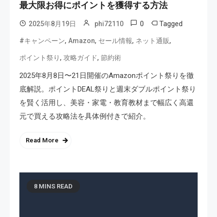
最大限お得にポイントを獲得する方法
0
Tagged
2025年8月19日
phi72110
,
,
,
,
#キャンペーン
Amazon
セール情報
ネット通販
,
,
ポイント祭り
攻略ガイド
節約術
2025年8月8日〜21日開催のAmazonポイント祭りを徹
底解説。ポイントDEAL祭りと週末ダブルポイント祭り
を賢く活用し、美容・家電・教育教材まで幅広く高還
元で買える攻略法を具体例付きで紹介。
Read More
8 MINS READ