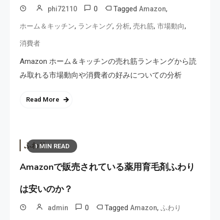
0
Tagged
,
phi72110
Amazon
,
,
,
,
,
ホーム＆キッチン
ランキング
分析
売れ筋
市場動向
消費者
Amazon ホーム＆キッチンの売れ筋ランキングから読
み取れる市場動向や消費者の好みについての分析
Read More
ふわり
1 MIN READ
Amazonで販売されている薬用育毛剤ふわり
は安いのか？
0
Tagged
,
admin
Amazon
ふわり