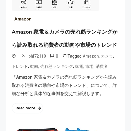
Amazon
Amazon 家電＆カメラの売れ筋ランキングか
ら読み取れる消費者の動向や市場のトレンド
0
Tagged
,
,
phi72110
Amazon
カメラ
,
,
,
,
,
トレンド
動向
売れ筋ランキング
家電
市場
消費者
「Amazon 家電＆カメラの売れ筋ランキングから読み
取れる消費者の動向や市場のトレンド」について、詳
細な分析と具体的な事例を交えて解説します。
Read More