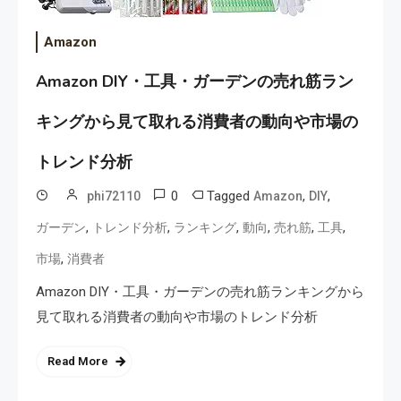
Amazon
Amazon DIY・工具・ガーデンの売れ筋ラン
キングから見て取れる消費者の動向や市場の
トレンド分析
0
Tagged
,
,
phi72110
Amazon
DIY
,
,
,
,
,
,
ガーデン
トレンド分析
ランキング
動向
売れ筋
工具
,
市場
消費者
Amazon DIY・工具・ガーデンの売れ筋ランキングから
見て取れる消費者の動向や市場のトレンド分析
Read More