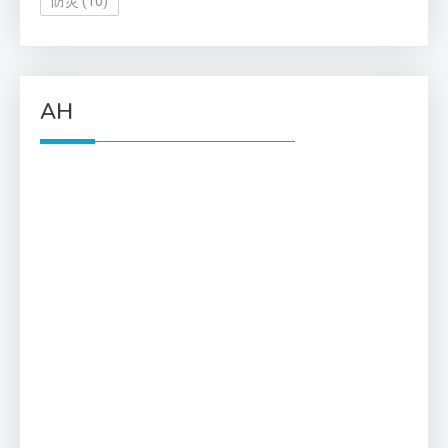
防災
(10)
AH