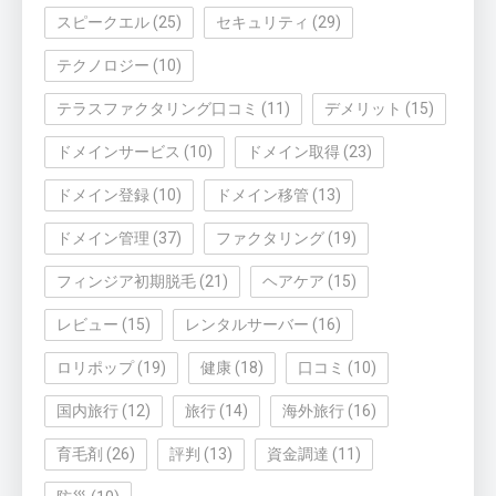
スピークエル
(25)
セキュリティ
(29)
テクノロジー
(10)
テラスファクタリング口コミ
(11)
デメリット
(15)
ドメインサービス
(10)
ドメイン取得
(23)
ドメイン登録
(10)
ドメイン移管
(13)
ドメイン管理
(37)
ファクタリング
(19)
フィンジア初期脱毛
(21)
ヘアケア
(15)
レビュー
(15)
レンタルサーバー
(16)
ロリポップ
(19)
健康
(18)
口コミ
(10)
国内旅行
(12)
旅行
(14)
海外旅行
(16)
育毛剤
(26)
評判
(13)
資金調達
(11)