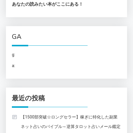
あなたの読みたい本がここにある！
GA
g:
a:
最近の投稿
【1500部突破☆ロングセラー】稼ぎに特化した副業
ネット占いのバイブル～逆算タロット占いメール鑑定