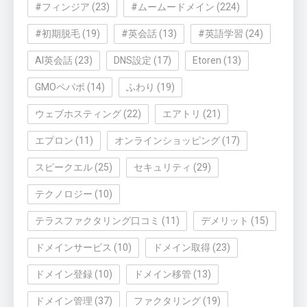
#フィンジア
(23)
#ムームードメイン
(224)
#初期脱毛
(19)
#英会話
(13)
#英語学習
(24)
AI英会話
(23)
DNS設定
(17)
Etoren
(13)
GMOペパボ
(14)
ふわり
(19)
ウェブホスティング
(22)
エアトリ
(21)
エプロン
(11)
オンラインショッピング
(17)
スピークエル
(25)
セキュリティ
(29)
テクノロジー
(10)
テラスファクタリング口コミ
(11)
デメリット
(15)
ドメインサービス
(10)
ドメイン取得
(23)
ドメイン登録
(10)
ドメイン移管
(13)
ドメイン管理
(37)
ファクタリング
(19)