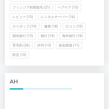
フィンジア初期脱毛
(21)
ヘアケア
(15)
レビュー
(15)
レンタルサーバー
(16)
ロリポップ
(19)
健康
(18)
口コミ
(10)
国内旅行
(12)
旅行
(14)
海外旅行
(16)
育毛剤
(26)
評判
(13)
資金調達
(11)
防災
(10)
AH