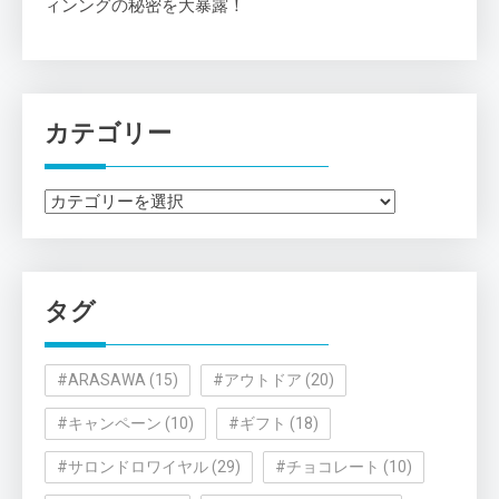
ィンングの秘密を大暴露！
カテゴリー
カ
テ
ゴ
リ
タグ
ー
#ARASAWA
(15)
#アウトドア
(20)
#キャンペーン
(10)
#ギフト
(18)
#サロンドロワイヤル
(29)
#チョコレート
(10)