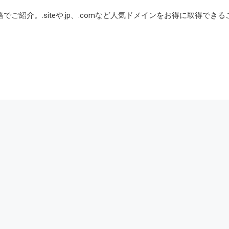
ご紹介。.siteや.jp、.comなど人気ドメインをお得に取得できる