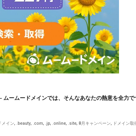
 ムームードメインでは、そんなあなたの熱意を全力で
,
,
,
,
,
,
,
ドメイン
.beauty
.com
.jp
.online
.site
8月キャンペーン
ドメイン取