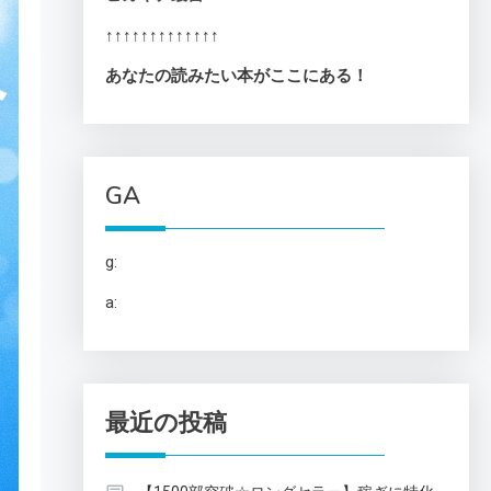
↑↑↑↑↑↑↑↑↑↑↑↑↑
あなたの読みたい本がここにある！
GA
g:
a:
最近の投稿