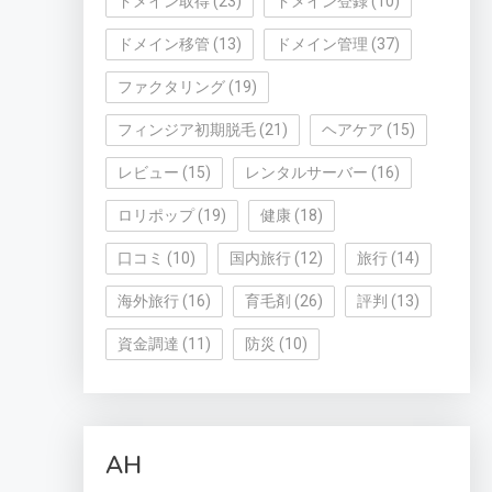
ドメイン取得
(23)
ドメイン登録
(10)
ドメイン移管
(13)
ドメイン管理
(37)
ファクタリング
(19)
フィンジア初期脱毛
(21)
ヘアケア
(15)
レビュー
(15)
レンタルサーバー
(16)
ロリポップ
(19)
健康
(18)
口コミ
(10)
国内旅行
(12)
旅行
(14)
海外旅行
(16)
育毛剤
(26)
評判
(13)
資金調達
(11)
防災
(10)
AH