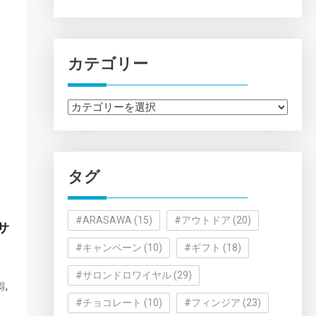
カテゴリー
カ
テ
ゴ
リ
タグ
ー
#ARASAWA
(15)
#アウトドア
(20)
サ
#キャンペーン
(10)
#ギフト
(18)
#サロンドロワイヤル
(29)
,
得
#チョコレート
(10)
#フィンジア
(23)