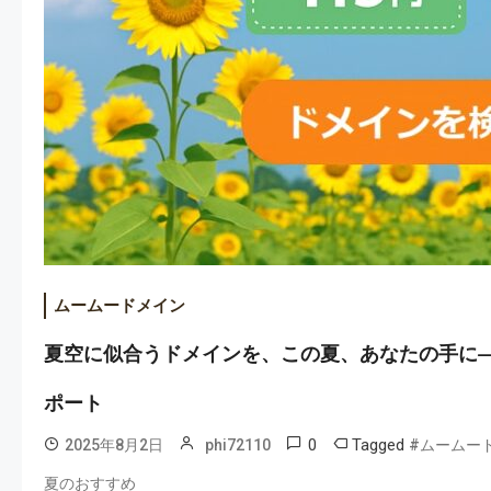
ムームードメイン
夏空に似合うドメインを、この夏、あなたの手に—
ポート
0
Tagged
2025年8月2日
phi72110
#ムームー
夏のおすすめ