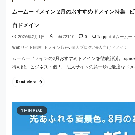
ムームードメイン 2月のおすすめドメイン特集-
自ドメイン
0
Tagged
2026年2月1日
phi72110
#ムームー
,
,
,
Webサイト開設
ドメイン取得
個人ブログ
法人向けドメイン
ムームードメインの2月おすすめドメインを徹底解説。.space・.
得可能。ビジネス・個人・法人サイトの第一歩に最適なドメ
Read More
1 MIN READ