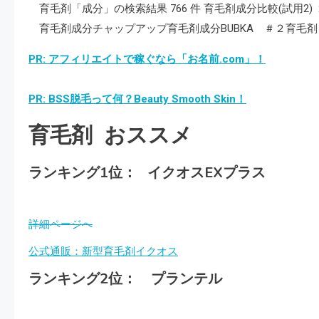
育毛剤「成分」の検索結果 766 件 育毛剤成分比較(試用2) 
育毛剤成分チャップアップ育毛剤成分BUBKA ＃２育毛剤 
PR: アフィリエイトで稼ぐなら「お名前.com」！
PR: BSS脱毛って何？Beauty Smooth Skin！
育毛剤 おススメ
ランキング1位： イクオスEXプラス
詳細ページへ
公式通販：新型育毛剤イクオス
ランキング2位： プランテル