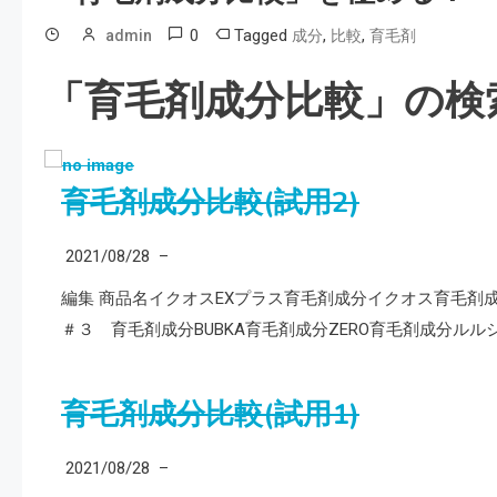
0
Tagged
,
,
admin
成分
比較
育毛剤
「育毛剤成分比較」の検索結
育毛剤成分比較(試用2)
2021/08/28
–
編集 商品名イクオスEXプラス育毛剤成分イクオス育毛剤成
＃３ 育毛剤成分BUBKA育毛剤成分ZERO育毛剤成分ルルシ
育毛剤成分比較(試用1)
2021/08/28
–