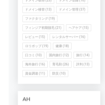
ドメイン取得
(23)
ドメイン登録
(10)
ドメイン移管
(13)
ドメイン管理
(37)
ファクタリング
(19)
フィンジア初期脱毛
(21)
ヘアケア
(15)
レビュー
(15)
レンタルサーバー
(16)
ロリポップ
(19)
健康
(18)
口コミ
(10)
国内旅行
(12)
旅行
(14)
海外旅行
(16)
育毛剤
(26)
評判
(13)
資金調達
(11)
防災
(10)
AH