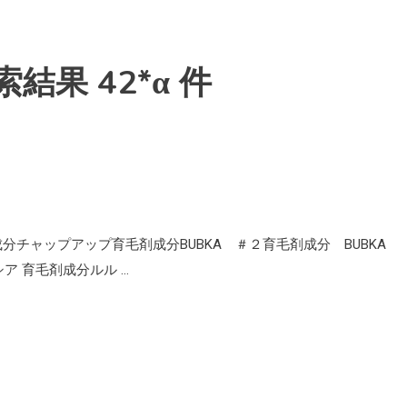
果 42*α 件
分チャップアップ育毛剤成分BUBKA ＃２育毛剤成分 BUBKA
ア 育毛剤成分ルル …