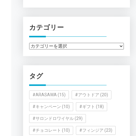
カテゴリー
カ
テ
ゴ
リ
タグ
ー
#ARASAWA
(15)
#アウトドア
(20)
#キャンペーン
(10)
#ギフト
(18)
#サロンドロワイヤル
(29)
#チョコレート
(10)
#フィンジア
(23)