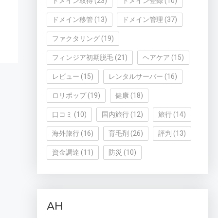
ドメイン取得
(23)
ドメイン登録
(10)
ドメイン移管
(13)
ドメイン管理
(37)
ファクタリング
(19)
フィンジア初期脱毛
(21)
ヘアケア
(15)
レビュー
(15)
レンタルサーバー
(16)
ロリポップ
(19)
健康
(18)
口コミ
(10)
国内旅行
(12)
旅行
(14)
海外旅行
(16)
育毛剤
(26)
評判
(13)
資金調達
(11)
防災
(10)
AH