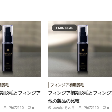
1 MIN READ
期脱毛
フィンジア初期脱毛
初期脱毛とフィンジア
フィンジア初期脱毛とフィンジ
？
他の製品の比較
Phi72110
Phi72110
0
2024年1月20日
0