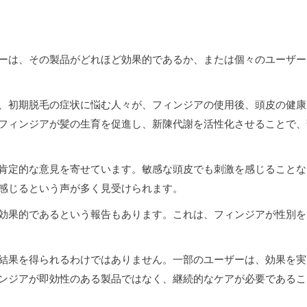
ーは、その製品がどれほど効果的であるか、または個々のユーザー
、初期脱毛の症状に悩む人々が、フィンジアの使用後、頭皮の健康
フィンジアが髪の生育を促進し、新陳代謝を活性化させることで、
肯定的な意見を寄せています。敏感な頭皮でも刺激を感じることな
感じるという声が多く見受けられます。
効果的であるという報告もあります。これは、フィンジアが性別を
結果を得られるわけではありません。一部のユーザーは、効果を実
ンジアが即効性のある製品ではなく、継続的なケアが必要であるこ