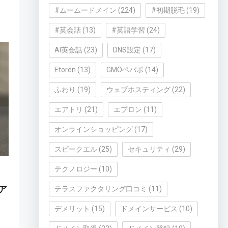
#ムームードメイン
(224)
#初期脱毛
(19)
#英会話
(13)
#英語学習
(24)
AI英会話
(23)
DNS設定
(17)
Etoren
(13)
GMOペパボ
(14)
ふわり
(19)
ウェブホスティング
(22)
エアトリ
(21)
エプロン
(11)
オンラインショッピング
(17)
スピークエル
(25)
セキュリティ
(29)
テクノロジー
(10)
ア
テラスファクタリング口コミ
(11)
デメリット
(15)
ドメインサービス
(10)