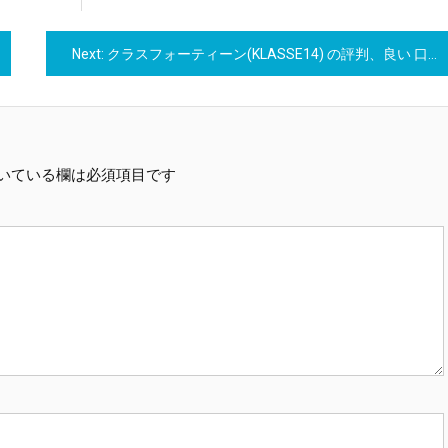
Next:
クラスフォーティーン(KLASSE14) の評判、良い 口コミ、悪い口コミ、メリットとデメリットはどうなの？ 【徹底解説】
いている欄は必須項目です