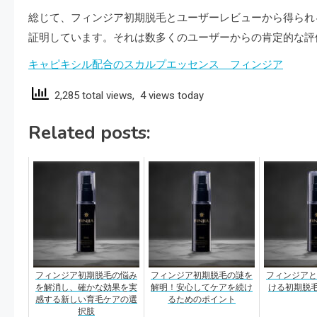
総じて、フィンジア初期脱毛とユーザーレビューから得られ
証明しています。それは数多くのユーザーからの肯定的な評
キャピキシル配合のスカルプエッセンス フィンジア
2,285 total views, 4 views today
Related posts:
フィンジア初期脱毛の悩み
フィンジア初期脱毛の謎を
フィンジアと
を解消し、確かな効果を実
解明！安心してケアを続け
ける初期脱毛
感する新しい育毛ケアの選
るためのポイント
択肢