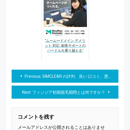
"ムームードメイン デメリ
ット 対応: 顧客サポートの
ハードルを乗り越える"
投
Previous:
SIMCLEAR の評判、良い 口コミ、悪い口コミ、メリットとデメリットはどうなの？ 【徹底解説】
稿
Next:
フィンジア初期脱毛期間とは何ですか？
ナ
ビ
コメントを残す
ゲ
メールアドレスが公開されることはありませ