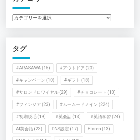
カ
テ
ゴ
リ
タグ
ー
#ARASAWA
(15)
#アウトドア
(20)
#キャンペーン
(10)
#ギフト
(18)
#サロンドロワイヤル
(29)
#チョコレート
(10)
#フィンジア
(23)
#ムームードメイン
(224)
#初期脱毛
(19)
#英会話
(13)
#英語学習
(24)
AI英会話
(23)
DNS設定
(17)
Etoren
(13)