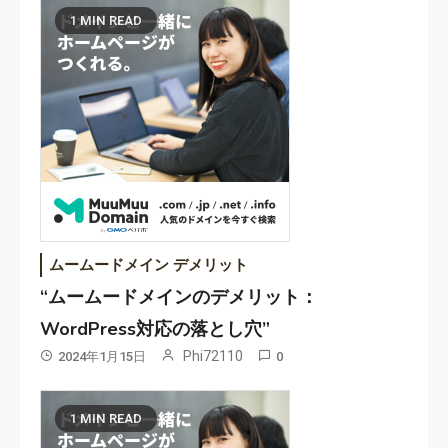
1 MIN READ
ムームードメイン デメリット
“ムームードメインのデメリット：
WordPress対応の落とし穴”
Phi72110
2024年1月15日
0
1 MIN READ