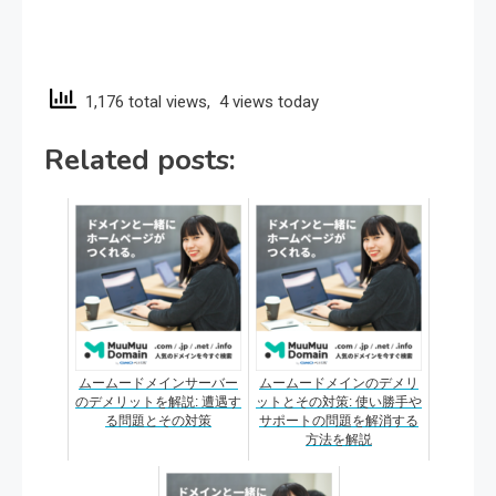
1,176 total views, 4 views today
Related posts:
ムームードメインサーバー
ムームードメインのデメリ
のデメリットを解説: 遭遇す
ットとその対策: 使い勝手や
る問題とその対策
サポートの問題を解消する
方法を解説