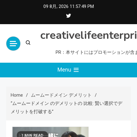
Skip
09 8月, 2026
11:57:50 PM
to
content
creativelifeenterpr
PR：本サイトにはプロモーションが含
Menu
Home
ムームードメイン デメリット
“ムームードメイン のデメリットの 比較: 賢い選択でデ
メリットを打破する”
1 MIN READ