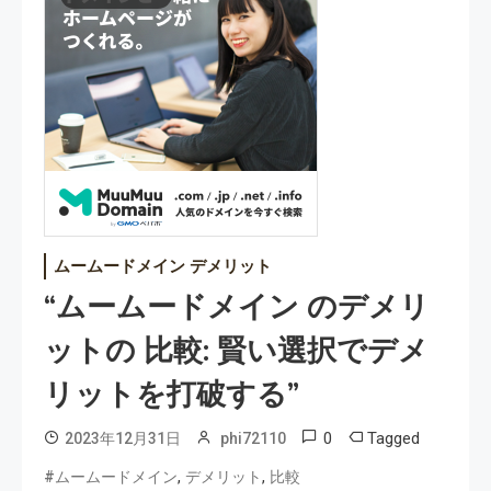
ムームードメイン デメリット
“ムームードメイン のデメリ
ットの 比較: 賢い選択でデメ
リットを打破する”
0
Tagged
2023年12月31日
phi72110
,
,
#ムームードメイン
デメリット
比較