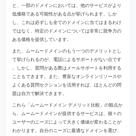
と、一部のドメインにおいては、他のサービスがより
低価格である可能性がある点が挙げられます​​。しか
し、これは必ずしも全てのドメインに当てはまるわけ
ではなく、特定のドメインについては非常に競争力の
ある価格を提供しています​。
また、ムームードメインのもう一つのデメリットとし
て挙げられるのが、電話によるサポートがない点です​​
。しかし、質問がある際はメールサポートを利用する
こともできます​​。また、豊富なオンラインリソースや
よくある質問セクションを活用すれば、ほとんどの問
題は自力で解決できます。
これら「ムームードメイン デメリット比較」の観点か
ら、ムームードメインが提供するサービスは、個々の
ユーザーのニーズによって大きく価値が変わることが
わかります。自分のニーズに最適なドメインを選び、