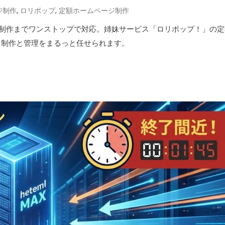
,
,
ジ制作
ロリポップ
定額ホームページ制作
制作までワンストップで対応。姉妹サービス「ロリポップ！」の定
イト制作と管理をまるっと任せられます。