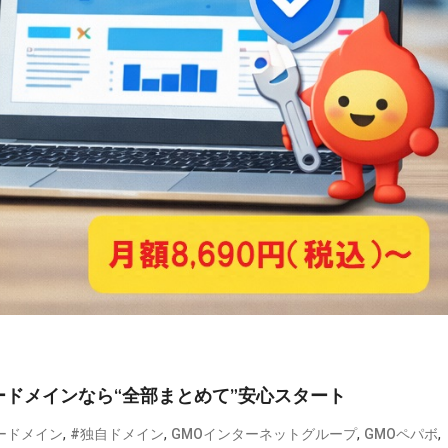
ドメインなら“全部まとめて”安心スタート
,
,
,
,
ードメイン
#独自ドメイン
GMOインターネットグループ
GMOペパボ