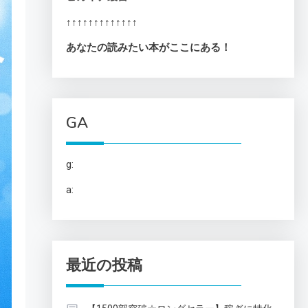
↑↑↑↑↑↑↑↑↑↑↑↑↑
あなたの読みたい本がここにある！
GA
g:
a:
最近の投稿