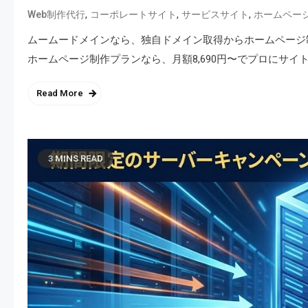
,
,
,
Web制作代行
コーポレートサイト
サービスサイト
ホームペー
ムームードメインなら、独自ドメイン取得からホームページ
ホームページ制作プランなら、月額8,690円〜でプロにサ
Read More
3 MINS READ