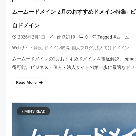
ムームードメイン 2月のおすすめドメイン特集-
自ドメイン
0
Tagged
2026年2月1日
phi72110
#ムームー
,
,
,
Webサイト開設
ドメイン取得
個人ブログ
法人向けドメイン
ムームードメインの2月おすすめドメインを徹底解説。.space・.
得可能。ビジネス・個人・法人サイトの第一歩に最適なドメ
Read More
7 MINS READ