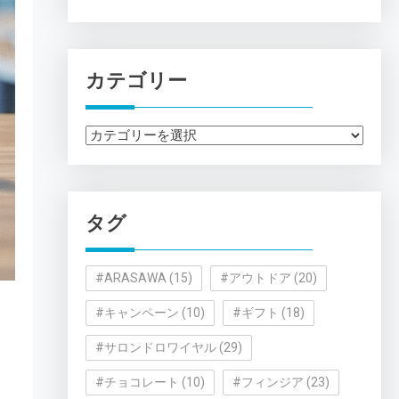
カテゴリー
カ
テ
ゴ
リ
タグ
ー
#ARASAWA
(15)
#アウトドア
(20)
#キャンペーン
(10)
#ギフト
(18)
#サロンドロワイヤル
(29)
#チョコレート
(10)
#フィンジア
(23)