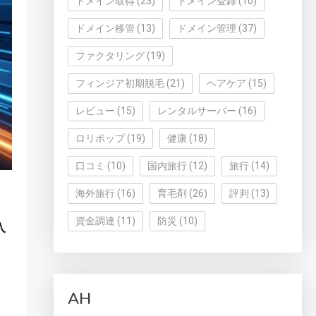
ドメイン取得
(23)
ドメイン登録
(10)
ドメイン移管
(13)
ドメイン管理
(37)
ファクタリング
(19)
フィンジア初期脱毛
(21)
ヘアケア
(15)
レビュー
(15)
レンタルサーバー
(16)
ロリポップ
(19)
健康
(18)
口コミ
(10)
国内旅行
(12)
旅行
(14)
海外旅行
(16)
育毛剤
(26)
評判
(13)
資金調達
(11)
防災
(10)
入
AH