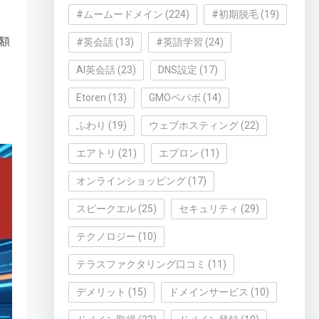
#ムームードメイン
(224)
#初期脱毛
(19)
額
#英会話
(13)
#英語学習
(24)
AI英会話
(23)
DNS設定
(17)
Etoren
(13)
GMOペパボ
(14)
ふわり
(19)
ウェブホスティング
(22)
エアトリ
(21)
エプロン
(11)
オンラインショッピング
(17)
スピークエル
(25)
セキュリティ
(29)
テクノロジー
(10)
テラスファクタリング口コミ
(11)
デメリット
(15)
ドメインサービス
(10)