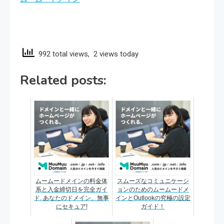
992 total views, 2 views today
Related posts:
ムームードメインの料金体
スムーズなコミュニケーシ
系と入金締切日を完全ガイ
ョンのためのムームードメ
ド. あなたのドメイン、無事
インとOutlookの究極の設定
にセキュア!
ガイド！