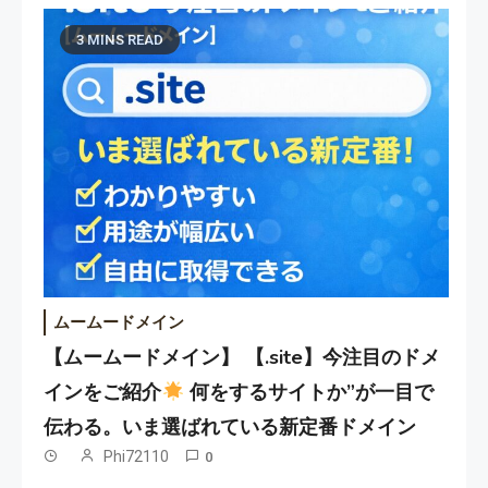
3 MINS READ
ムームードメイン
【ムームードメイン】 【.site】今注目のドメ
インをご紹介
何をするサイトか”が一目で
伝わる。いま選ばれている新定番ドメイン
Phi72110
0