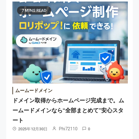
7 MINS READ
ムームードメイン
ドメイン取得からホームページ完成まで。ム
ームードメインなら“全部まとめて”安心スタ
ート
Phi72110
2025年12月30日
0