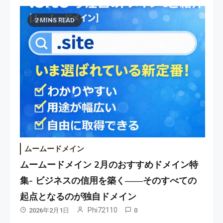
2 MINS READ
ムームードメイン
ムームードメイン 2月のおすすめドメイン特
集- ビジネスの信用を築く――そのすべての
起点となるのが独自ドメイン
Phi72110
2026年2月1日
0