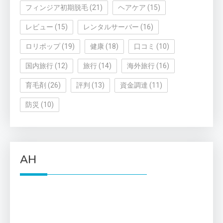
フィンジア初期脱毛
(21)
ヘアケア
(15)
レビュー
(15)
レンタルサーバー
(16)
ロリポップ
(19)
健康
(18)
口コミ
(10)
国内旅行
(12)
旅行
(14)
海外旅行
(16)
育毛剤
(26)
評判
(13)
資金調達
(11)
防災
(10)
AH