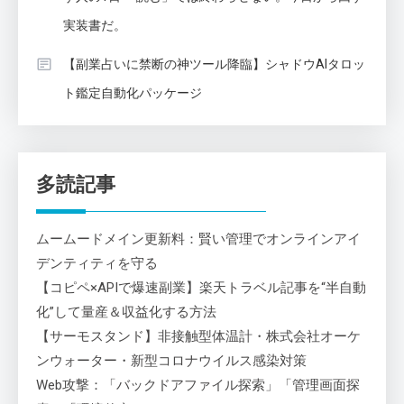
実装書だ。
【副業占いに禁断の神ツール降臨】シャドウAIタロッ
ト鑑定自動化パッケージ
多読記事
ムームードメイン更新料：賢い管理でオンラインアイ
デンティティを守る
【コピペ×APIで爆速副業】楽天トラベル記事を“半自動
化”して量産＆収益化する方法
【サーモスタンド】非接触型体温計・株式会社オーケ
ンウォーター・新型コロナウイルス感染対策
Web攻撃：「バックドアファイル探索」「管理画面探