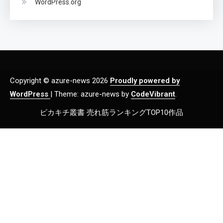
WordPress.org
Copyright © azure-news 2026
Proudly powered by
WordPress
|
Theme: azure-news by
CodeVibrant
.
ピカキチ叢書 売れ筋ランキングTOP10作品