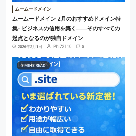
ムームードメイン
ムームードメイン 2月のおすすめドメイン特
集- ビジネスの信用を築く――そのすべての
起点となるのが独自ドメイン
Phi72110
2026年2月1日
0
3 MINS READ