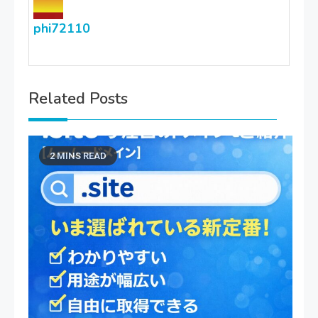
phi72110
Related Posts
2 MINS READ