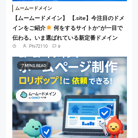
ムームードメイン
【ムームードメイン】 【.site】今注目のドメ
インをご紹介
何をするサイトか”が一目で
伝わる。いま選ばれている新定番ドメイン
Phi72110
0
7 MINS READ