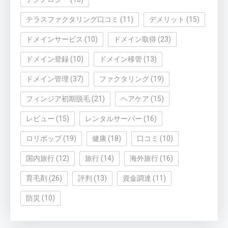
テラスファクタリング口コミ
(11)
デメリット
(15)
ドメインサービス
(10)
ドメイン取得
(23)
ドメイン登録
(10)
ドメイン移管
(13)
ドメイン管理
(37)
ファクタリング
(19)
フィンジア初期脱毛
(21)
ヘアケア
(15)
レビュー
(15)
レンタルサーバー
(16)
ロリポップ
(19)
健康
(18)
口コミ
(10)
国内旅行
(12)
旅行
(14)
海外旅行
(16)
育毛剤
(26)
評判
(13)
資金調達
(11)
防災
(10)