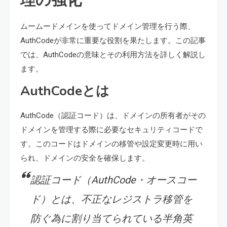
理の強化
ムームードメインを使ってドメイン管理を行う際、
AuthCodeが非常に重要な役割を果たします。この記事
では、AuthCodeの意味とその利用方法を詳しく解説し
ます。
AuthCodeとは
AuthCode（認証コード）は、ドメインの所有者がその
ドメインを管理する際に必要なセキュリティコードで
す。このコードはドメインの移管や設定変更時に用い
られ、ドメインの安全を確保します。
認証コード（AuthCode・オースコー
ド）とは、不正なレジストラ移管を
防ぐ為に割り当てられている半角英