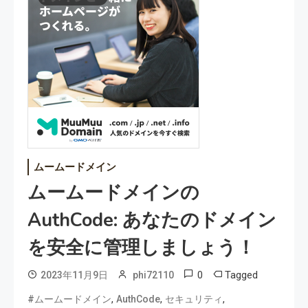
ムームードメイン
ムームードメインの
AuthCode: あなたのドメイン
を安全に管理しましょう！
0
Tagged
2023年11月9日
phi72110
,
,
,
#ムームードメイン
AuthCode
セキュリティ