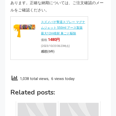
あります。正確な納期については、ご注文確認のメー
ルをご確認ください。
スズメバチ撃退スプレー マグナ
ムジェット 550ml アース製薬
最大12m噴射 巣ごと駆除
1480円
価格:
(2023/10/20 06:23時点)
感想(0件)
1,038 total views, 6 views today
Related posts: