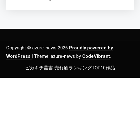
Copyright © azure-news 2026
Proudly powered by
WordPress
|
Theme: azure-news by
CodeVibrant
.
ピカキチ叢書 売れ筋ランキングTOP10作品