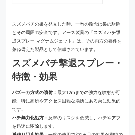
スズメバチの巣を発見した時、一番の懸念は巣の駆除
とその周囲の安全です。アース製薬の「スズメバチ撃
退スプレー マグナムジェット」は、その両方の要件を
兼ね備えた製品として信頼されています。
スズメバチ撃退スプレー・
特徴・効果
バズーカ方式の噴射：
最大12mまでの強力な噴射が可
能。特に高所やアクセス困難な場所にある巣に効果的
です。
ハチ無力化処方：
反撃のリスクを低減し、ハチやアブ
を迅速に駆除します。
巣作り阻止効果：
一度の使用で約1ヵ月の効果が期待で