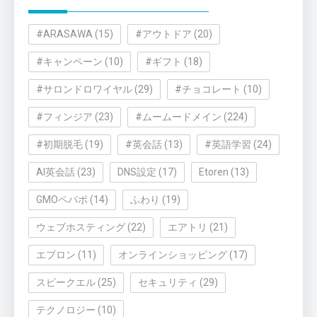
#ARASAWA
(15)
#アウトドア
(20)
#キャンペーン
(10)
#ギフト
(18)
#サロンドロワイヤル
(29)
#チョコレート
(10)
#フィンジア
(23)
#ムームードメイン
(224)
#初期脱毛
(19)
#英会話
(13)
#英語学習
(24)
AI英会話
(23)
DNS設定
(17)
Etoren
(13)
GMOペパボ
(14)
ふわり
(19)
ウェブホスティング
(22)
エアトリ
(21)
エプロン
(11)
オンラインショッピング
(17)
スピークエル
(25)
セキュリティ
(29)
テクノロジー
(10)