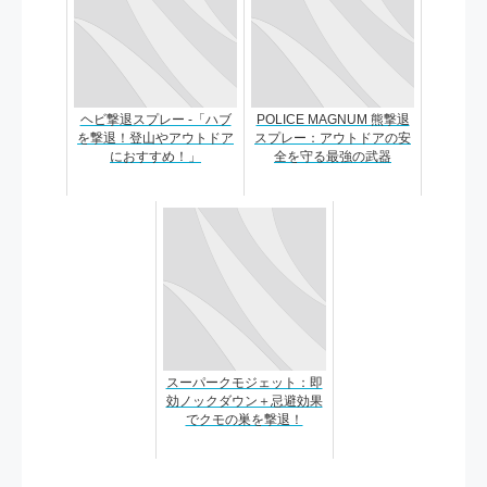
ヘビ撃退スプレー -「ハブ
POLICE MAGNUM 熊撃退
を撃退！登山やアウトドア
スプレー：アウトドアの安
におすすめ！」
全を守る最強の武器
スーパークモジェット：即
効ノックダウン＋忌避効果
でクモの巣を撃退！